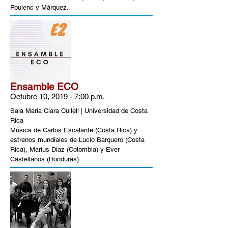
Poulenc y Márquez.
Ensamble ECO
Octubre 10, 2019 - 7:00 p.m.
Sala María Clara Cullell
| Universidad de Costa
Rica
​Música de Carlos Escalante (Costa Rica) y
estrenos mundiales de Lucio Barquero (Costa
Rica), Marius Díaz (Colombia) y Ever
Castellanos (Honduras).