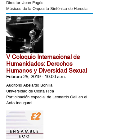
Director: Joan Pagés
Músicos de la Orquesta Sinfónica de Heredia
V Coloquio Internacional de
Humanidades: Derechos
Humanos y Diversidad Sexual
Febrero 25, 2019 - 10:00 a.m.
Auditorio Abelardo Bonilla
Universidad de Costa Rica
Participación especial de Leonardo Gell en el
Acto Inaugural