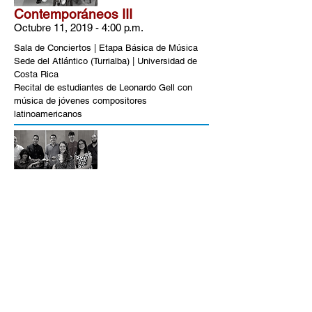
Contemporáneos III
Octubre 11, 2019 - 4:00 p.m.
Sala de Conciertos | Etapa Básica de Música
Sede del Atlántico (Turrialba) | Universidad de
Costa Rica
Recital de estudiantes de Leonardo Gell con
música de jóvenes compositores
latinoamericanos
Contemporáneos III
Octubre 13, 2019 - 4:00 p.m.
Salón de Sesiones | Municipalidad de Cartago |
Costa Rica
Recital de estudiantes de Leonardo Gell con
música de jóvenes compositores
latinoamericanos