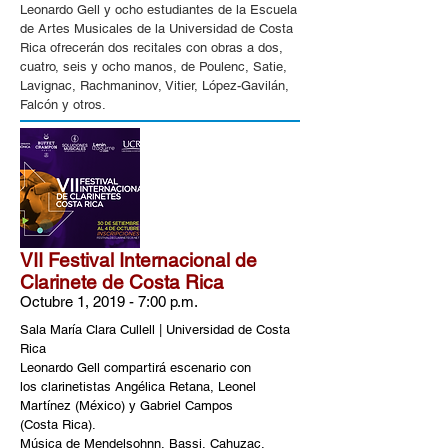
Leonardo Gell y ocho estudiantes de la Escuela
de Artes Musicales de la Universidad de Costa
Rica ofrecerán dos recitales con obras a dos,
cuatro, seis y ocho manos, de Poulenc, Satie,
Lavignac, Rachmaninov, Vitier, López-Gavilán,
Falcón y otros.
VII Festival Internacional de
Clarinete de Costa Rica
Octubre 1, 2019 - 7:00 p.m.
Sala María Clara Cullell | Universidad de Costa
Rica
Leonardo Gell compartirá escenario con
los clarinetistas Angélica Retana, Leonel
Martínez (México) y Gabriel Campos
(Costa Rica).
​Música de Mendelsohnn, Bassi, Cahuzac,