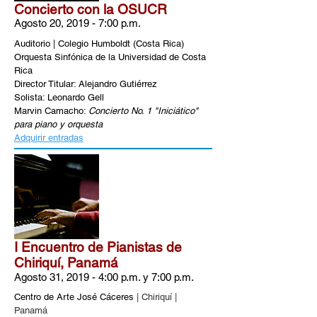
Concierto con la OSUCR
Agosto 20, 2019 - 7:00 p.m.
Auditorio | Colegio Humboldt (Costa Rica)
Orquesta Sinfónica de la Universidad de Costa
Rica
Director Titular: Alejandro Gutiérrez
Solista: Leonardo Gell
Marvin Camacho:
Concierto No. 1 "Iniciático"
para piano y orquesta
Adquirir entradas
I Encuentro de Pianistas de
Chiriquí, Panamá
Agosto 31, 2019 - 4:00 p.m. y 7:00 p.m.
Centro de Arte José Cáceres
| Chiriquí |
Panamá